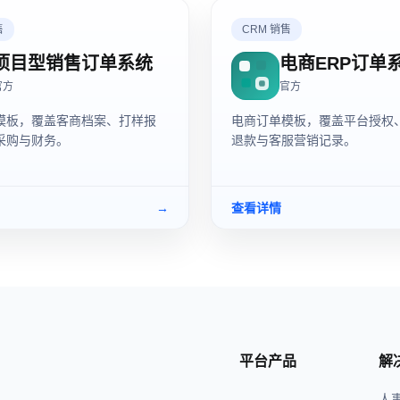
售
CRM 销售
项目型销售订单系统
电商ERP订单
官方
官方
模板，覆盖客商档案、打样报
电商订单模板，覆盖平台授权
采购与财务。
退款与客服营销记录。
→
查看详情
平台产品
解
人