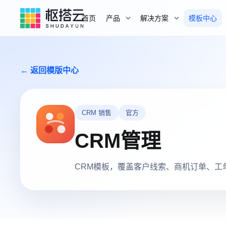
首页
产品
解决方案
模板中心
← 返回模版中心
CRM 销售
官方
CRM管理
CRM模板，覆盖客户线索、商机订单、工