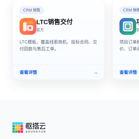
CRM 销售
CRM 销
LTC销售交付
官方
LTC模板，覆盖线索商机、投标合同、交
项目订单
付回款与售后工单。
价、订单
查看详情
→
查看详情