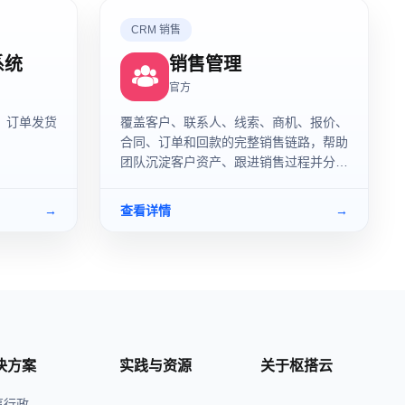
CRM 销售
系统
销售管理
官方
、订单发货
覆盖客户、联系人、线索、商机、报价、
合同、订单和回款的完整销售链路，帮助
团队沉淀客户资产、跟进销售过程并分析
经营结果。
→
查看详情
→
决方案
实践与资源
关于枢搭云
事行政