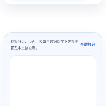
模板分组、页面、表单与数据都在下方系统
全屏打开
预览中直接查看。