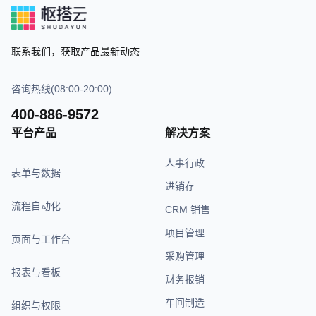
联系我们，获取产品最新动态
咨询热线(08:00-20:00)
400-886-9572
平台产品
解决方案
人事行政
表单与数据
进销存
流程自动化
CRM 销售
项目管理
页面与工作台
采购管理
报表与看板
财务报销
车间制造
组织与权限