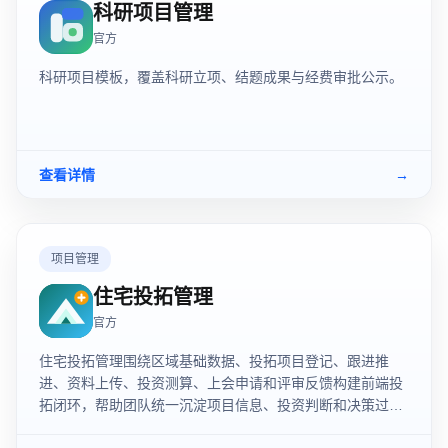
科研项目管理
官方
科研项目模板，覆盖科研立项、结题成果与经费审批公示。
查看详情
→
项目管理
住宅投拓管理
官方
住宅投拓管理围绕区域基础数据、投拓项目登记、跟进推
进、资料上传、投资测算、上会申请和评审反馈构建前端投
拓闭环，帮助团队统一沉淀项目信息、投资判断和决策过
程。