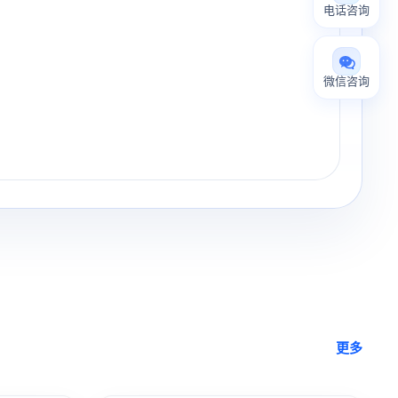
电话咨询
微信咨询
更多