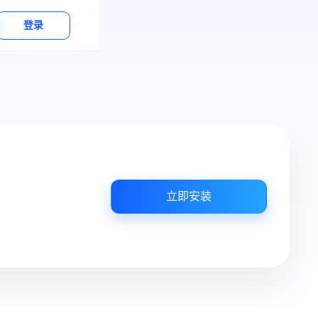
登录
立即安装