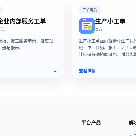
工单售后
企业内部服务工单
生产小工单
官方
官方
模板，覆盖服务申请、进度跟
生产小工单面向轻量化生产执
手册与报表。
绕工单、任务、报工、入库和
计构建快速协同链路，适合离
间日常调度使用。
→
查看详情
平台产品
解
人