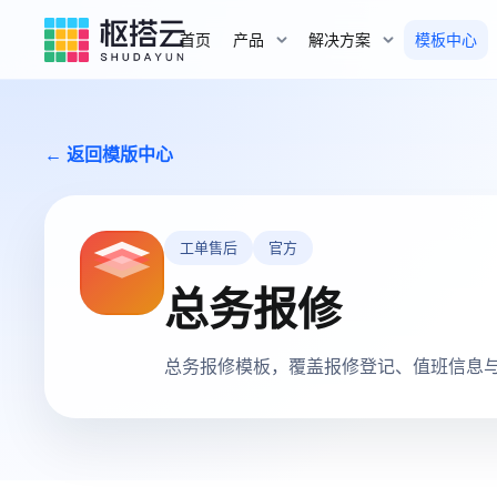
首页
产品
解决方案
模板中心
← 返回模版中心
工单售后
官方
总务报修
总务报修模板，覆盖报修登记、值班信息