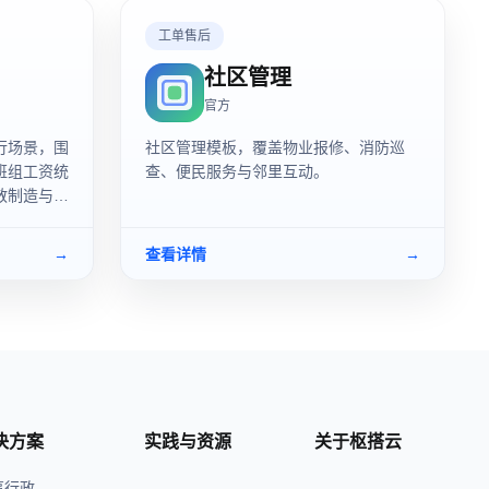
工单售后
社区管理
官方
行场景，围
社区管理模板，覆盖物业报修、消防巡
班组工资统
查、便民服务与邻里互动。
散制造与车
→
查看详情
→
决方案
实践与资源
关于枢搭云
事行政