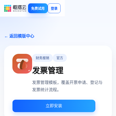
免费试用
登录
← 返回模版中心
财务报销
官方
发票管理
发票管理模板，覆盖开票申请、登记与
发票统计流程。
立即安装