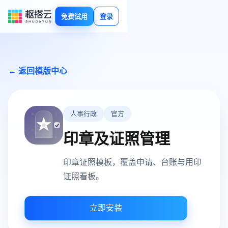
免费试用
登录
← 返回模版中心
人事行政
官方
印章及证照管理
印章证照模板，覆盖申请、台账与用印
证照看板。
立即安装