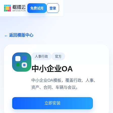
免费试用
登录
← 返回模版中心
人事行政
官方
中小企业OA
中小企业OA模板，覆盖行政、人事、
资产、合同、车辆与会议。
立即安装