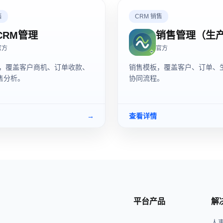
售
CRM 销售
CRM管理
销售管理（生
官方
官方
板，覆盖客户商机、订单收款、
销售模板，覆盖客户、订单、
售分析。
协同流程。
→
查看详情
平台产品
解
人