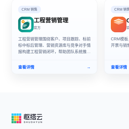
CRM 销售
CRM 销
工程营销管理
官方
工程营销管理围绕客户、项目跟踪、标前
CRM模
标中标后管理、营销资源库与竞争对手情
开票与销
报构建工程营销闭环，帮助团队系统推进
项目营销、投标决策、资源沉淀和复盘分
析。
查看详情
→
查看详情