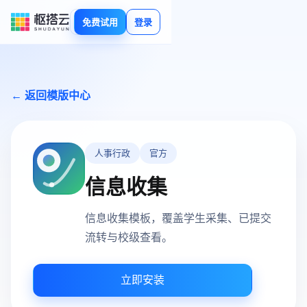
免费试用
登录
← 返回模版中心
人事行政
官方
信息收集
信息收集模板，覆盖学生采集、已提交
流转与校级查看。
立即安装