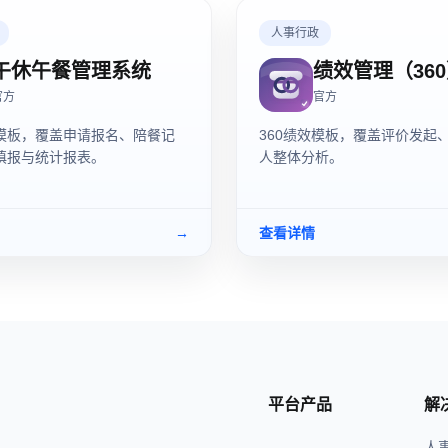
人事行政
午休午餐管理系统
绩效管理（36
官方
官方
模板，覆盖申请报名、陪餐记
360绩效模板，覆盖评价发起
填报与统计报表。
人整体分析。
→
查看详情
平台产品
解
人