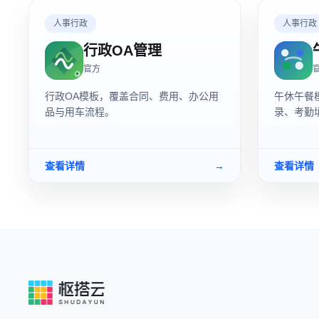
人事行政
人事行政
行政OA管理
官方
行政OA模板，覆盖合同、费用、办公用
午休午餐
品与用车流程。
录、考勤
查看详情
→
查看详情