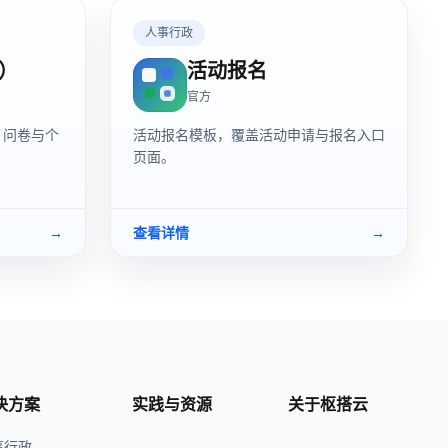
人事行政
0）
活动报名
官方
、问卷与个
活动报名模板，覆盖活动申请与报名入口
页面。
→
查看详情
→
决方案
实践与资源
关于枢搭云
事行政