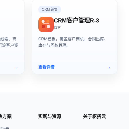
CRM 销售
CRM客户管理R-3
官方
售线索、商
CRM模板，覆盖客户商机、合同出库、
沉淀客户资
库存与回款管理。
→
查看详情
→
决方案
实践与资源
关于枢搭云
事行政