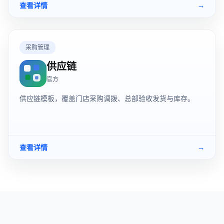
查看详情
→
采购管理
供应链
官方
供应链模板，覆盖门店采购调拨、总部验收发货与库存。
查看详情
→