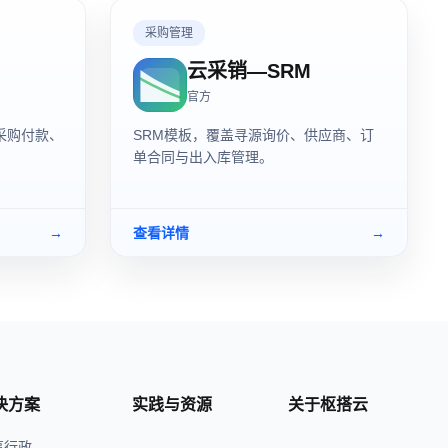
采购管理
云采销—SRM
官方
采购付款、
SRM模板，覆盖寻源询价、供应商、订
单合同与出入库管理。
→
查看详情
→
决方案
实践与资源
关于枢搭云
事行政