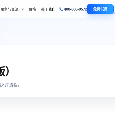
400-886-9572
免费试用
服务与资源
价格
关于我们
版）
出入库流程。