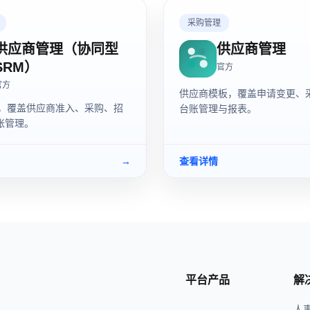
采购管理
供应商管理（协同型
供应商管理
SRM）
官方
官方
供应商模板，覆盖申请变更、
板，覆盖供应商准入、采购、招
台账管理与报表。
账管理。
→
查看详情
平台产品
解
人