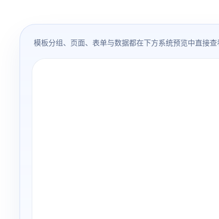
模板分组、页面、表单与数据都在下方系统预览中直接查