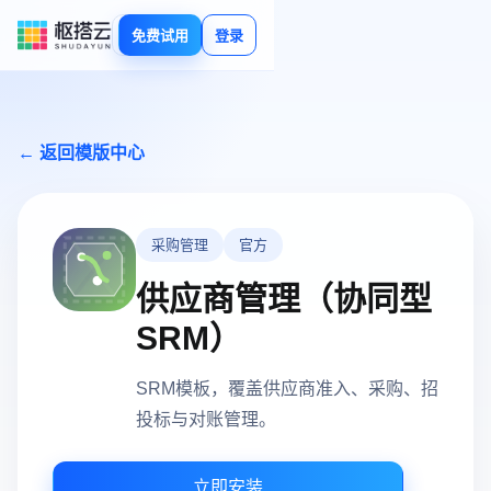
免费试用
登录
← 返回模版中心
采购管理
官方
供应商管理（协同型
SRM）
SRM模板，覆盖供应商准入、采购、招
投标与对账管理。
立即安装