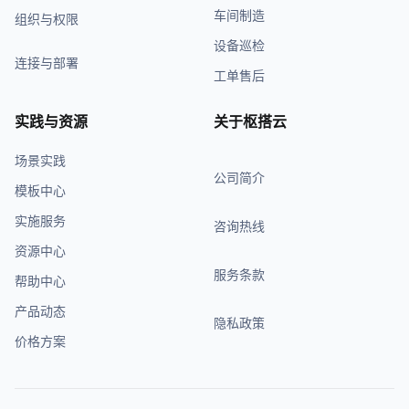
车间制造
组织与权限
设备巡检
连接与部署
工单售后
实践与资源
关于枢搭云
场景实践
公司简介
模板中心
实施服务
咨询热线
资源中心
服务条款
帮助中心
产品动态
隐私政策
价格方案