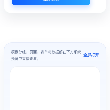
模板分组、页面、表单与数据都在下方系统
全屏打开
预览中直接查看。