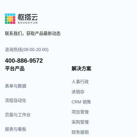
联系我们，获取产品最新动态
咨询热线(08:00-20:00)
400-886-9572
平台产品
解决方案
人事行政
表单与数据
进销存
流程自动化
CRM 销售
项目管理
页面与工作台
采购管理
报表与看板
财务报销