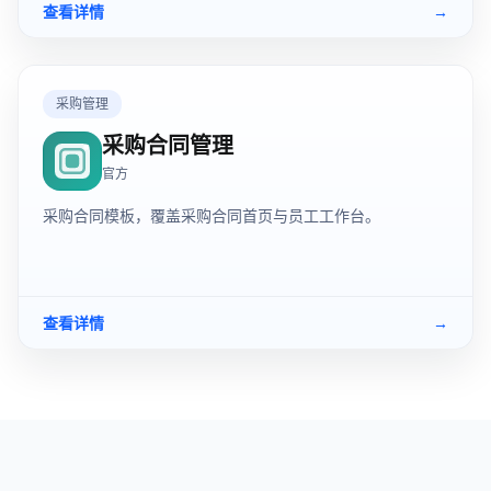
查看详情
→
采购管理
采购合同管理
官方
采购合同模板，覆盖采购合同首页与员工工作台。
查看详情
→