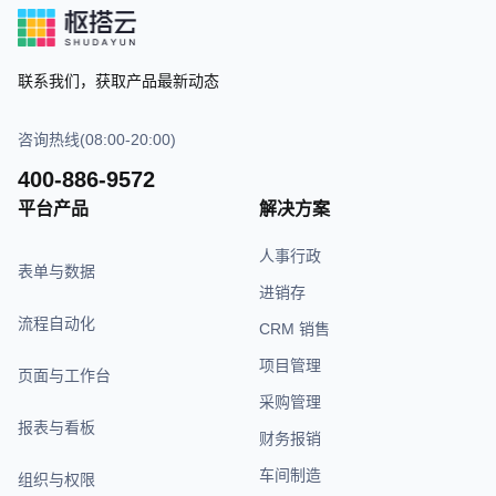
联系我们，获取产品最新动态
咨询热线(08:00-20:00)
400-886-9572
平台产品
解决方案
人事行政
表单与数据
进销存
流程自动化
CRM 销售
项目管理
页面与工作台
采购管理
报表与看板
财务报销
车间制造
组织与权限