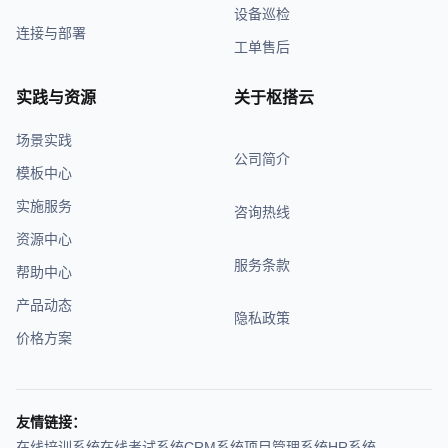
设备巡检
连接与部署
工单售后
实践与资源
关于枢搭云
场景实践
公司简介
模板中心
实施服务
咨询热线
资源中心
服务条款
帮助中心
产品动态
隐私政策
价格方案
友情链接：
在线培训系统
在线考试系统
CRM系统
项目管理系统
HR系统