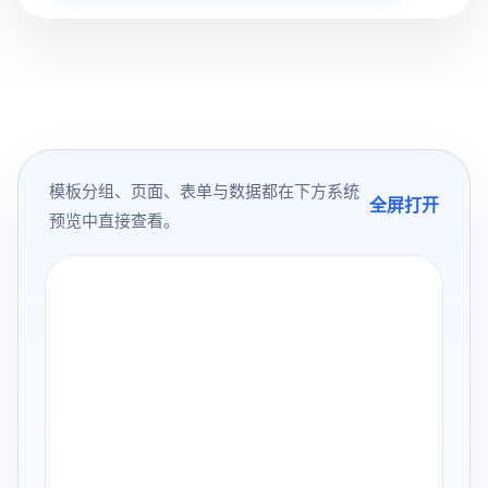
模板分组、页面、表单与数据都在下方系统
全屏打开
预览中直接查看。