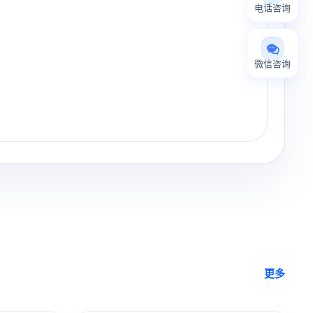
电话咨询
微信咨询
更多