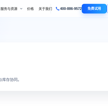
400-886-9572
免费试用
服务与资源
价格
关于我们
与库存协同。