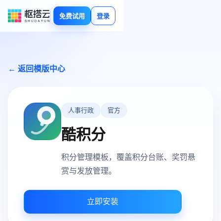
免费试用
登录
← 返回模版中心
人事行政
官方
酷积分
积分管理模板，覆盖积分台账、奖罚悬
赏与发放管理。
立即安装