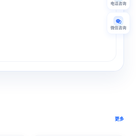
电话咨询
微信咨询
更多