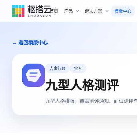
首页
产品
解决方案
模板中心
← 返回模版中心
人事行政
官方
九型人格测评
九型人格模板，覆盖测评通知、面试测评