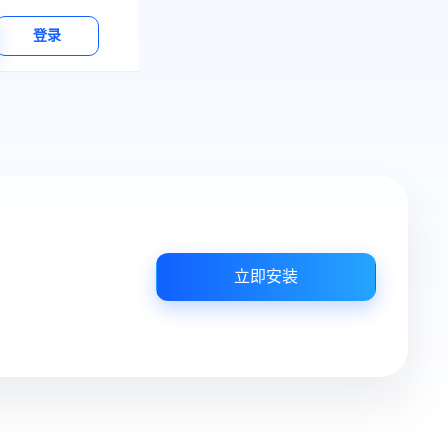
登录
立即安装