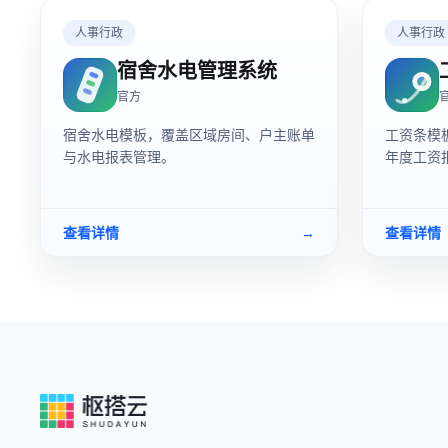
人事行政
人事行政
宿舍水电管理系统
官方
宿舍水电模板，覆盖区域房间、户主账单
工资条模
与水电报表管理。
年度工资
查看详情
→
查看详情