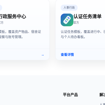
人事行政
行政服务中心
认证任务清单
官方
官方
模板，覆盖资产物品、宿舍证
认证任务模板，覆盖进行中、
报餐与账号管理。
与个人待办看板。
→
查看详情
平台产品
解
人