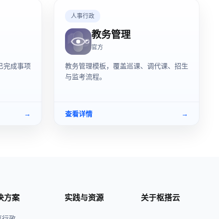
人事行政
教务管理
官方
已完成事项
教务管理模板，覆盖巡课、调代课、招生
与监考流程。
→
查看详情
→
决方案
实践与资源
关于枢搭云
事行政