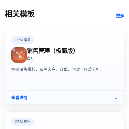
相关模板
更多
CRM 销售
销售管理（极简版）
官方
极简销售模板，覆盖客户、订单、回款与经营分析。
查看详情
→
CRM 销售