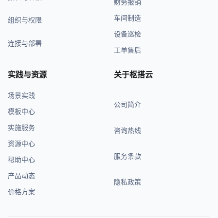
财务报销
车间制造
组织与权限
设备巡检
连接与部署
工单售后
实践与资源
关于枢搭云
场景实践
公司简介
模板中心
实施服务
咨询热线
资源中心
服务条款
帮助中心
产品动态
隐私政策
价格方案