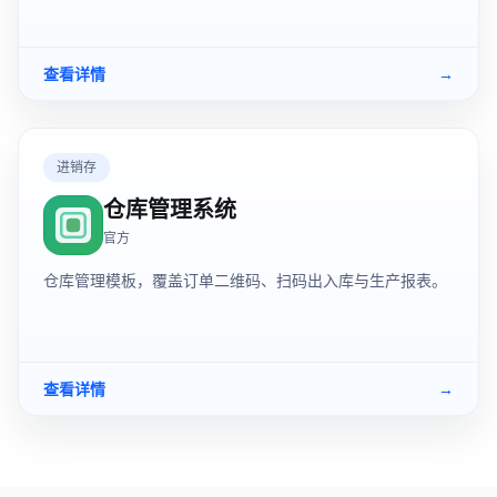
查看详情
→
进销存
仓库管理系统
官方
仓库管理模板，覆盖订单二维码、扫码出入库与生产报表。
查看详情
→