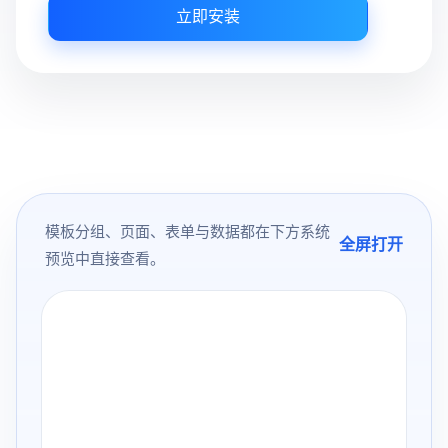
立即安装
模板分组、页面、表单与数据都在下方系统
全屏打开
预览中直接查看。