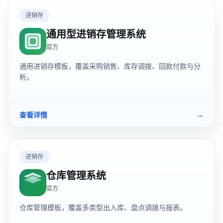
进销存
通用型进销存管理系统
官方
通用进销存模板，覆盖采购销售、库存调拨、回款付款与分
析。
查看详情
→
进销存
仓库管理系统
官方
仓库管理模板，覆盖多类型出入库、盘点调拨与报表。