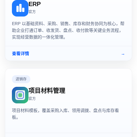
ERP
官方
ERP 以基础资料、采购、销售、库存和财务协同为核心，帮
助企业打通订单、收发货、盘点、收付款等关键业务流程，
实现经营数据的一体化管理。
查看详情
→
进销存
项目材料管理
官方
项目材料模板，覆盖采购入库、领用调拨、盘点与库存看
板。