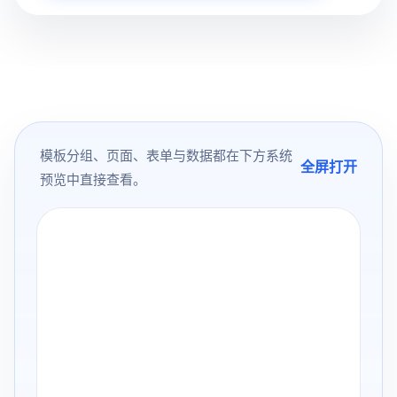
模板分组、页面、表单与数据都在下方系统
全屏打开
预览中直接查看。