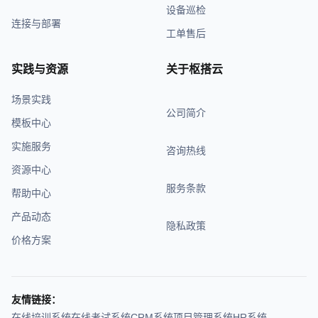
设备巡检
连接与部署
工单售后
实践与资源
关于枢搭云
场景实践
公司简介
模板中心
实施服务
咨询热线
资源中心
服务条款
帮助中心
产品动态
隐私政策
价格方案
友情链接：
在线培训系统
在线考试系统
CRM系统
项目管理系统
HR系统