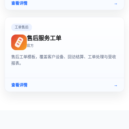
查看详情
→
工单售后
售后服务工单
官方
售后工单模板，覆盖客户设备、回访结算、工单处理与营收
报表。
查看详情
→