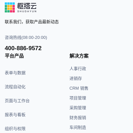
联系我们，获取产品最新动态
咨询热线(08:00-20:00)
400-886-9572
平台产品
解决方案
人事行政
表单与数据
进销存
流程自动化
CRM 销售
项目管理
页面与工作台
采购管理
报表与看板
财务报销
车间制造
组织与权限