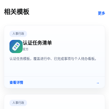
相关模板
更多
人事行政
认证任务清单
官方
认证任务模板，覆盖进行中、已完成事项与个人待办看板。
查看详情
→
人事行政