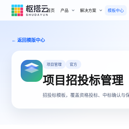
首页
产品
解决方案
模板中心
← 返回模版中心
项目管理
官方
项目招投标管理
招投标模板，覆盖资格投标、中标确认与