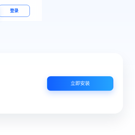
登录
立即安装