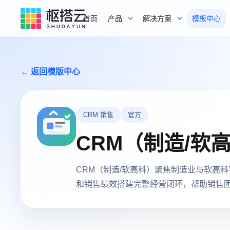
首页
产品
解决方案
模板中心
← 返回模版中心
CRM 销售
官方
CRM（制造/软
CRM（制造/软高科）聚焦制造业与软高
和销售绩效搭建完整经营闭环，帮助销售