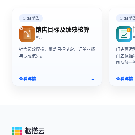
CRM 销售
CRM 销
销售目标及绩效核算
官方
销售绩效模板，覆盖目标制定、订单业绩
门店营运
与提成核算。
门店运维
团队统一
考勤异常
查看详情
→
查看详情