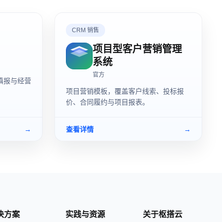
CRM 销售
项目型客户营销管理
系统
官方
填报与经营
项目营销模板，覆盖客户线索、投标报
价、合同履约与项目报表。
→
查看详情
→
决方案
实践与资源
关于枢搭云