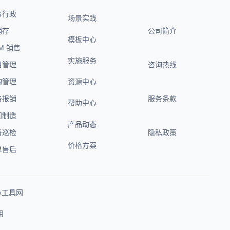
事行政
场景实践
销存
公司简介
模板中心
M 销售
实施服务
目管理
咨询热线
购管理
资源中心
务报销
服务条款
帮助中心
间制造
产品动态
备巡检
隐私政策
价格方案
单售后
心工具网
用