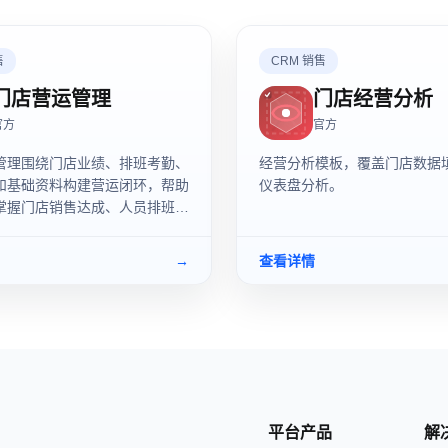
售
CRM 销售
门店营运管理
门店经营分析
官方
官方
管理围绕门店业绩、排班考勤、
经营分析模板，覆盖门店数据
和基础资料构建营运闭环，帮助
仪表盘分析。
掌握门店销售达成、人员排班、
和门店维修处理情况。
→
查看详情
平台产品
解