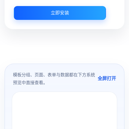
立即安装
模板分组、页面、表单与数据都在下方系统
全屏打开
预览中直接查看。