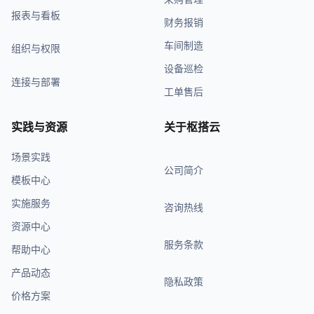
报表与看板
财务报销
车间制造
组织与权限
设备巡检
连接与部署
工单售后
实践与资源
关于枢搭云
场景实践
公司简介
模板中心
实施服务
咨询热线
资源中心
服务条款
帮助中心
产品动态
隐私政策
价格方案