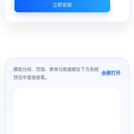
立即安装
模板分组、页面、表单与数据都在下方系统
全屏打开
预览中直接查看。