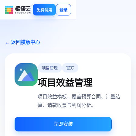
免费试用
登录
← 返回模版中心
项目管理
官方
项目效益管理
项目效益模板，覆盖预算合同、计量结
算、请款收票与利润分析。
立即安装