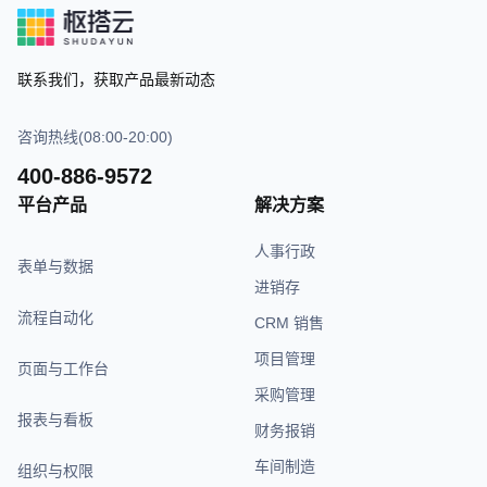
联系我们，获取产品最新动态
咨询热线(08:00-20:00)
400-886-9572
平台产品
解决方案
人事行政
表单与数据
进销存
流程自动化
CRM 销售
项目管理
页面与工作台
采购管理
报表与看板
财务报销
车间制造
组织与权限