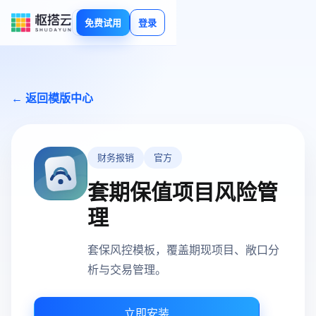
免费试用
登录
← 返回模版中心
财务报销
官方
套期保值项目风险管
理
套保风控模板，覆盖期现项目、敞口分
析与交易管理。
立即安装