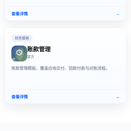
查看详情
→
财务报销
账款管理
官方
账款管理模板，覆盖应收应付、回款付款与对账流程。
查看详情
→