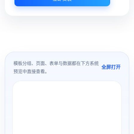
模板分组、页面、表单与数据都在下方系统
全屏打开
预览中直接查看。