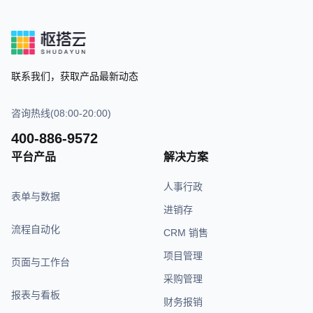
联系我们，获取产品最新动态
咨询热线(08:00-20:00)
400-886-9572
平台产品
解决方案
人事行政
表单与数据
进销存
流程自动化
CRM 销售
项目管理
页面与工作台
采购管理
报表与看板
财务报销