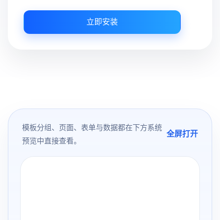
立即安装
模板分组、页面、表单与数据都在下方系统
全屏打开
预览中直接查看。