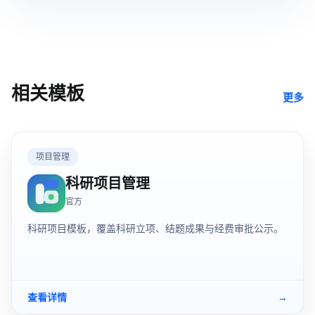
相关模板
更多
项目管理
科研项目管理
官方
科研项目模板，覆盖科研立项、结题成果与经费审批公示。
查看详情
→