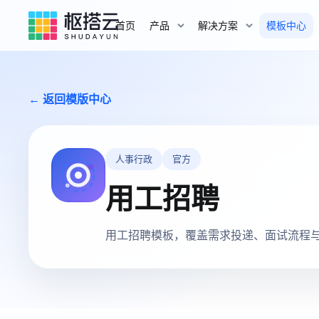
首页
产品
解决方案
模板中心
← 返回模版中心
人事行政
官方
用工招聘
用工招聘模板，覆盖需求投递、面试流程