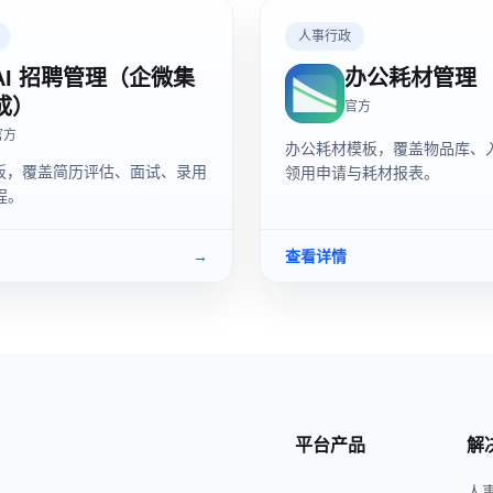
人事行政
AI 招聘管理（企微集
办公耗材管理
成）
官方
官方
办公耗材模板，覆盖物品库、
模板，覆盖简历评估、面试、录用
领用申请与耗材报表。
程。
→
查看详情
平台产品
解
人