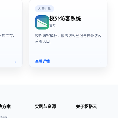
人事行政
校外访客系统
官方
入库库存、
校外访客模板，覆盖访客登记与校外访客
首页入口。
→
查看详情
→
决方案
实践与资源
关于枢搭云
事行政