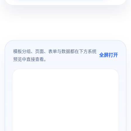
模板分组、页面、表单与数据都在下方系统
全屏打开
预览中直接查看。