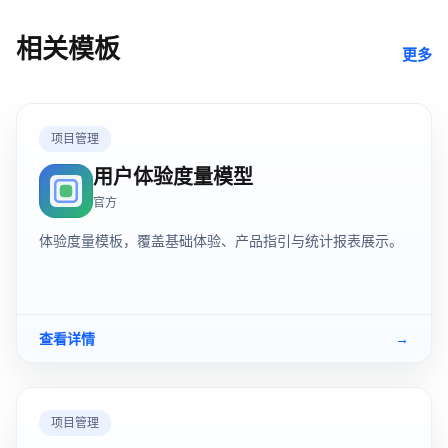
相关模板
更多
项目管理
用户体验度量模型
官方
体验度量模板，覆盖基础体验、产品指引与统计报表展示。
查看详情
→
项目管理