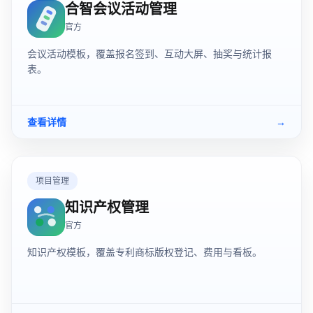
合智会议活动管理
官方
会议活动模板，覆盖报名签到、互动大屏、抽奖与统计报
表。
查看详情
→
项目管理
知识产权管理
官方
知识产权模板，覆盖专利商标版权登记、费用与看板。