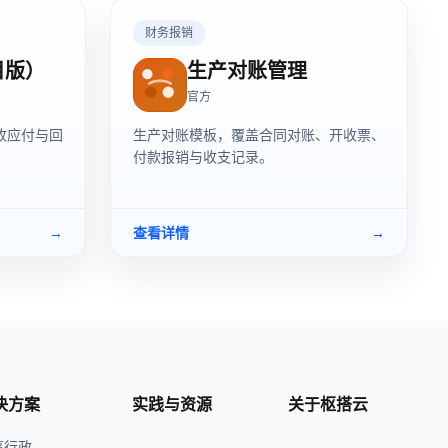
财务报销
目版）
生产对账管理
官方
收应付与回
生产对账模板，覆盖合同对账、开收票、
付款报销与收支记录。
→
查看详情
→
决方案
实践与资源
关于枢搭云
事行政