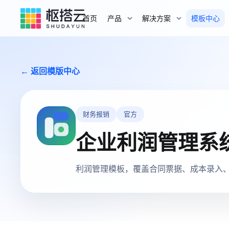
首页
产品
解决方案
模板中心
← 返回模版中心
财务报销
官方
企业利润管理系
利润管理模板，覆盖合同票据、成本录入