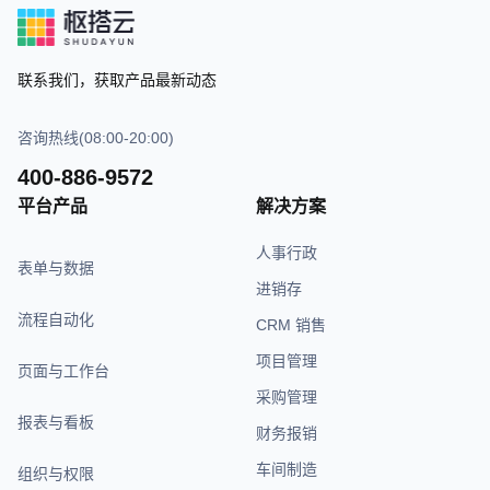
联系我们，获取产品最新动态
咨询热线(08:00-20:00)
400-886-9572
平台产品
解决方案
人事行政
表单与数据
进销存
流程自动化
CRM 销售
项目管理
页面与工作台
采购管理
报表与看板
财务报销
车间制造
组织与权限