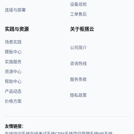
设备巡检
连接与部署
工单售后
实践与资源
关于枢搭云
场景实践
公司简介
模板中心
实施服务
咨询热线
资源中心
服务条款
帮助中心
产品动态
隐私政策
价格方案
友情链接：
在线培训系统
在线考试系统
CRM系统
项目管理系统
HR系统