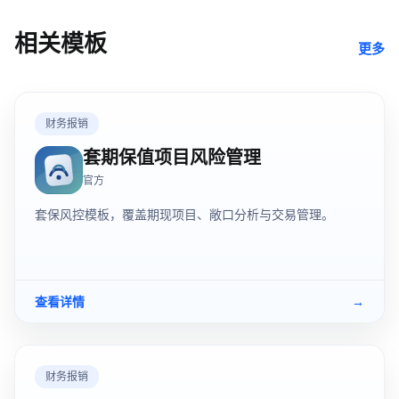
相关模板
更多
财务报销
套期保值项目风险管理
官方
套保风控模板，覆盖期现项目、敞口分析与交易管理。
查看详情
→
财务报销