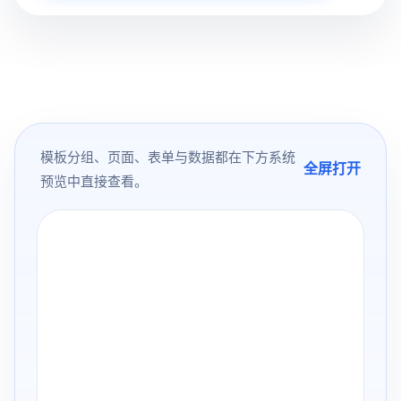
模板分组、页面、表单与数据都在下方系统
全屏打开
预览中直接查看。