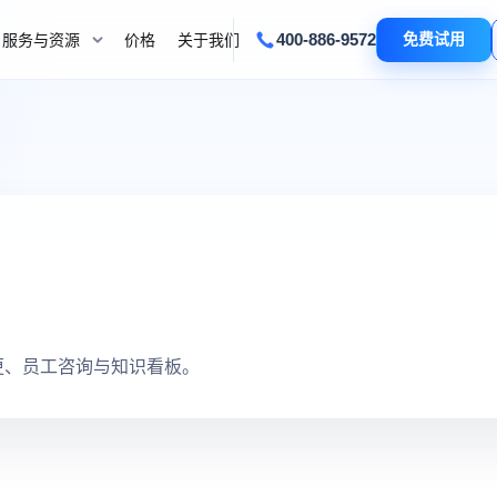
400-886-9572
免费试用
服务与资源
价格
关于我们
更、员工咨询与知识看板。