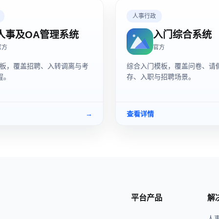
人事行政
人事及OA管理系统
入门综合系统
官方
官方
模板，覆盖招聘、入转调离与考
综合入门模板，覆盖问卷、请
程。
存、入职与招聘场景。
→
查看详情
平台产品
解
人