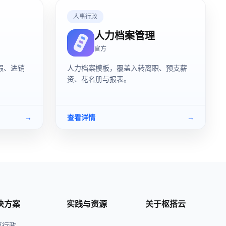
人事行政
人力档案管理
官方
假、进销
人力档案模板，覆盖入转离职、预支薪
资、花名册与报表。
→
查看详情
→
决方案
实践与资源
关于枢搭云
事行政