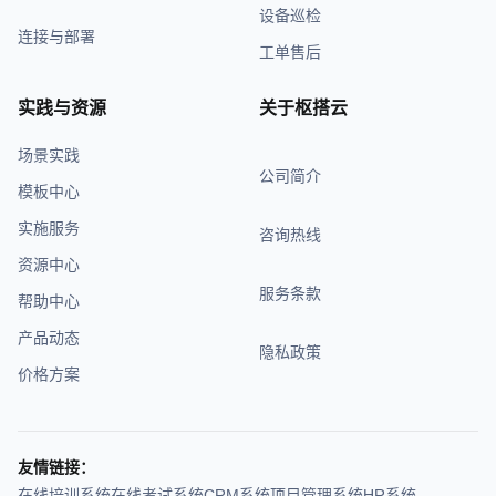
设备巡检
连接与部署
工单售后
实践与资源
关于枢搭云
场景实践
公司简介
模板中心
实施服务
咨询热线
资源中心
服务条款
帮助中心
产品动态
隐私政策
价格方案
友情链接：
在线培训系统
在线考试系统
CRM系统
项目管理系统
HR系统