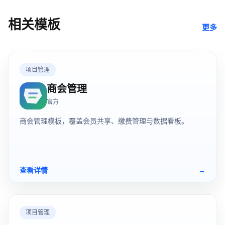
相关模板
更多
项目管理
商会管理
官方
商会管理模板，覆盖会员共享、缴费管理与数据看板。
查看详情
→
项目管理