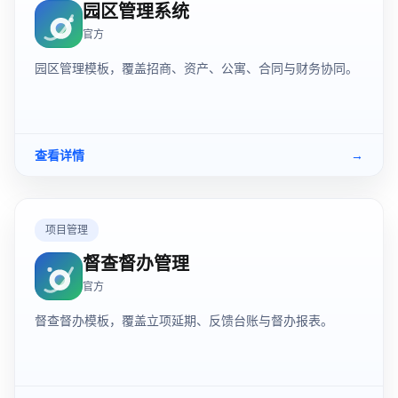
园区管理系统
官方
园区管理模板，覆盖招商、资产、公寓、合同与财务协同。
查看详情
→
项目管理
督查督办管理
官方
督查督办模板，覆盖立项延期、反馈台账与督办报表。