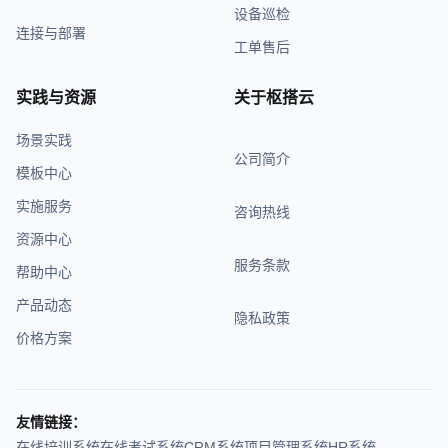
设备巡检
连接与部署
工单售后
实践与资源
关于枢搭云
场景实践
公司简介
模板中心
实施服务
咨询热线
资源中心
服务条款
帮助中心
产品动态
隐私政策
价格方案
友情链接：
在线培训系统
在线考试系统
CRM系统
项目管理系统
HR系统