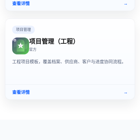
查看详情
→
项目管理
项目管理（工程）
官方
工程项目模板，覆盖档案、供应商、客户与进度协同流程。
查看详情
→