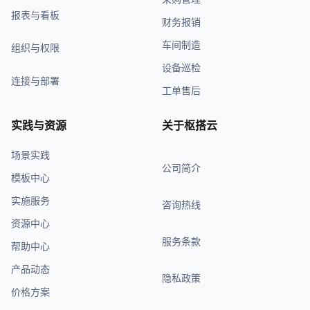
报表与看板
财务报销
车间制造
组织与权限
设备巡检
连接与部署
工单售后
实践与资源
关于枢搭云
场景实践
公司简介
模板中心
实施服务
咨询热线
资源中心
服务条款
帮助中心
产品动态
隐私政策
价格方案