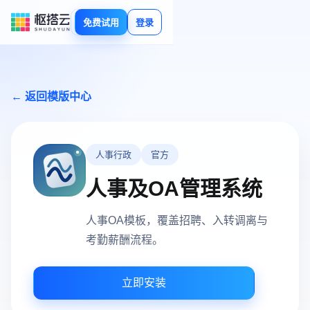
免费试用
登录
← 返回模版中心
人事行政
官方
人事及OA管理系统
人事OA模板，覆盖招聘、入转调离与
考勤薪酬流程。
立即安装