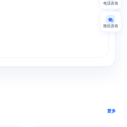
电话咨询
微信咨询
更多