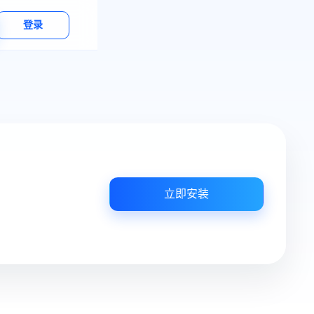
登录
立即安装