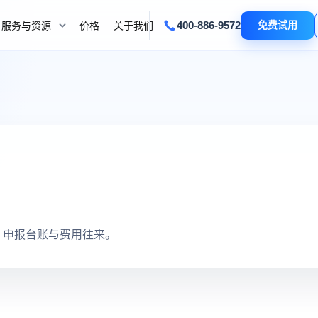
400-886-9572
免费试用
服务与资源
价格
关于我们
、申报台账与费用往来。