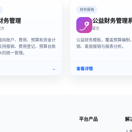
财务报销
财务管理
公益财务管理
官方
官方
面向账户、费用、预算和资金计
公益财务模板，覆盖预算编制
支持报销、费用登记、预算台账
销、差旅报销与报表分析。
水的统一管理。
→
查看详情
平台产品
解
人