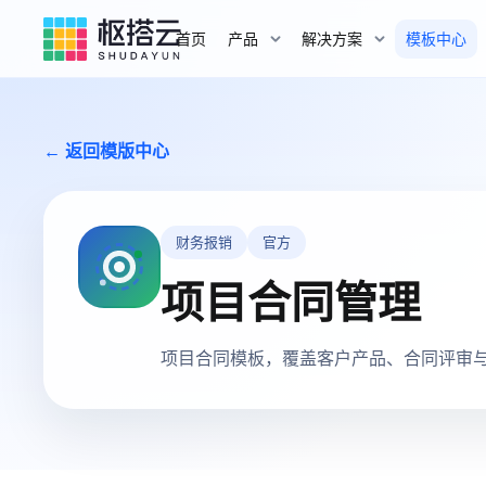
首页
产品
解决方案
模板中心
← 返回模版中心
财务报销
官方
项目合同管理
项目合同模板，覆盖客户产品、合同评审