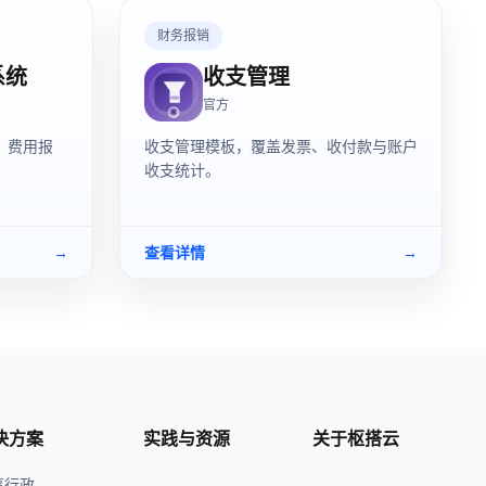
财务报销
系统
收支管理
官方
、费用报
收支管理模板，覆盖发票、收付款与账户
收支统计。
→
查看详情
→
决方案
实践与资源
关于枢搭云
事行政