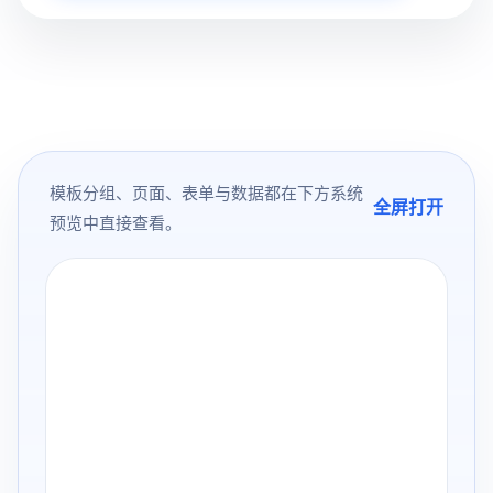
模板分组、页面、表单与数据都在下方系统
全屏打开
预览中直接查看。