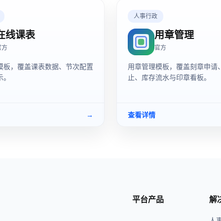
人事行政
在线课表
用章管理
官方
官方
模板，覆盖课表数据、节次配置
用章管理模板，覆盖刻章申请
示。
止、库存流水与印章看板。
→
查看详情
平台产品
解
人