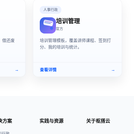
人事行政
培训管理
官方
、借还废
培训管理模板，覆盖讲师课程、签到打
分、我的培训与统计。
→
查看详情
→
决方案
实践与资源
关于枢搭云
事行政