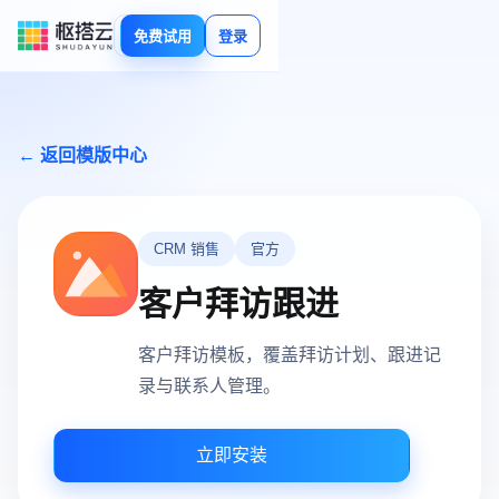
免费试用
登录
← 返回模版中心
CRM 销售
官方
客户拜访跟进
客户拜访模板，覆盖拜访计划、跟进记
录与联系人管理。
立即安装