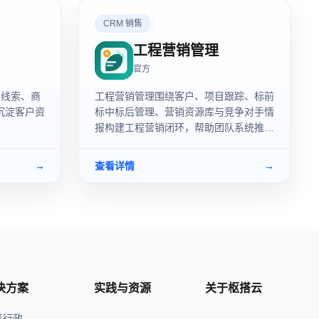
CRM 销售
工程营销管理
官方
售线索、商
工程营销管理围绕客户、项目跟踪、标前
沉淀客户资
标中标后管理、营销资源库与竞争对手情
报构建工程营销闭环，帮助团队系统推进
项目营销、投标决策、资源沉淀和复盘分
析。
→
查看详情
→
决方案
实践与资源
关于枢搭云
事行政