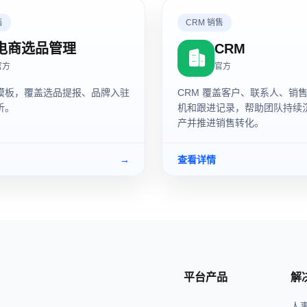
售
CRM 销售
电商选品管理
CRM
官方
官方
模板，覆盖选品提报、品牌入驻
CRM 覆盖客户、联系人、销
析。
机和跟进记录，帮助团队持续
产并推进销售转化。
→
查看详情
平台产品
解
人