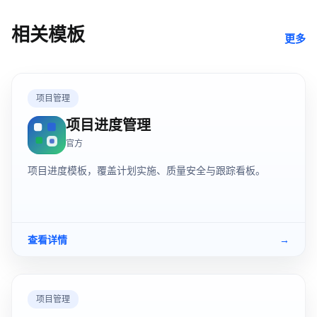
相关模板
更多
项目管理
项目进度管理
官方
项目进度模板，覆盖计划实施、质量安全与跟踪看板。
查看详情
→
项目管理