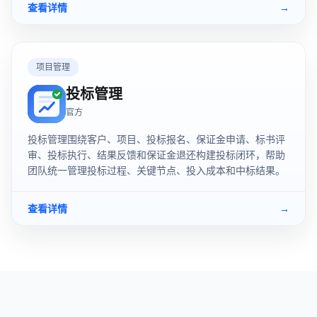
查看详情
→
项目管理
投标管理
官方
投标管理围绕客户、项目、投标报名、保证金申请、标书评
审、投标执行、结果反馈和保证金退还构建投标闭环，帮助
团队统一管理投标过程、关键节点、投入成本和中标结果。
查看详情
→