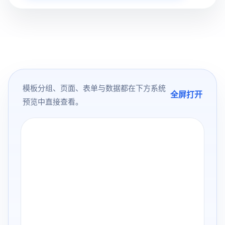
模板分组、页面、表单与数据都在下方系统
全屏打开
预览中直接查看。