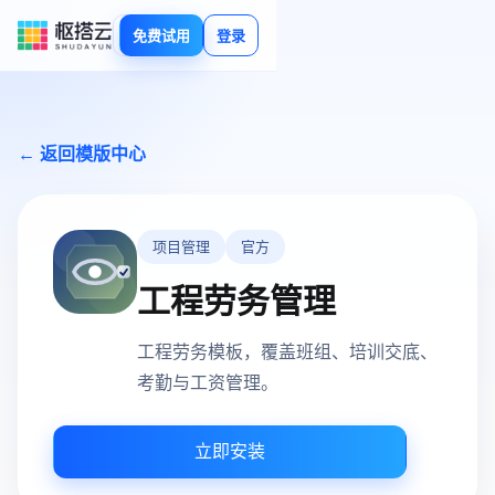
免费试用
登录
← 返回模版中心
项目管理
官方
工程劳务管理
工程劳务模板，覆盖班组、培训交底、
考勤与工资管理。
立即安装