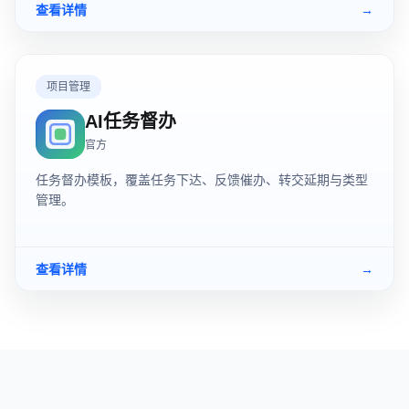
查看详情
→
项目管理
AI任务督办
官方
任务督办模板，覆盖任务下达、反馈催办、转交延期与类型
管理。
查看详情
→