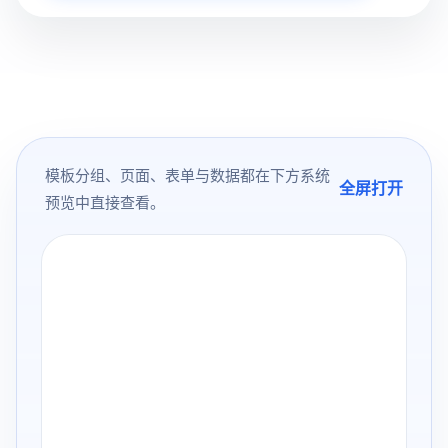
模板分组、页面、表单与数据都在下方系统
全屏打开
预览中直接查看。